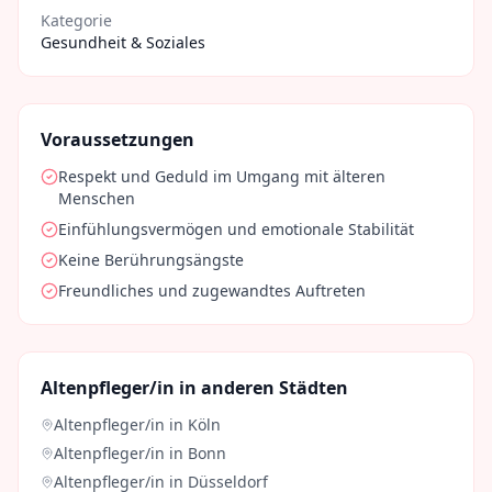
Kategorie
Gesundheit & Soziales
Voraussetzungen
Respekt und Geduld im Umgang mit älteren
Menschen
Einfühlungsvermögen und emotionale Stabilität
Keine Berührungsängste
Freundliches und zugewandtes Auftreten
Altenpfleger/in
in anderen Städten
Altenpfleger/in
in
Köln
Altenpfleger/in
in
Bonn
Altenpfleger/in
in
Düsseldorf