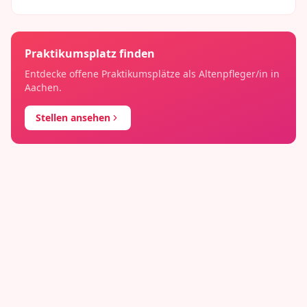
Praktikumsplatz finden
Entdecke offene Praktikumsplätze als
Altenpfleger/in
in
Aachen
.
Stellen ansehen