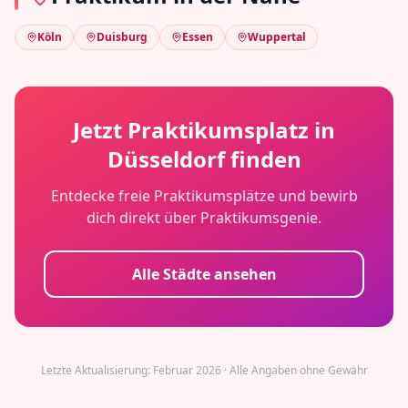
Köln
Duisburg
Essen
Wuppertal
Jetzt Praktikumsplatz in
Düsseldorf
finden
Entdecke freie Praktikumsplätze und bewirb
dich direkt über Praktikumsgenie.
Alle Städte ansehen
Letzte Aktualisierung: Februar 2026 · Alle Angaben ohne Gewähr