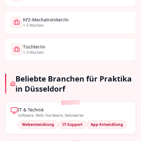
KFZ-Mechatroniker/in
1-3 Wochen
Tischler/in
1-3 Wochen
Beliebte Branchen für Praktika
in
Düsseldorf
IT & Technik
Software, Web, Hardware, Netzwerke
Webentwicklung
IT-Support
App-Entwicklung