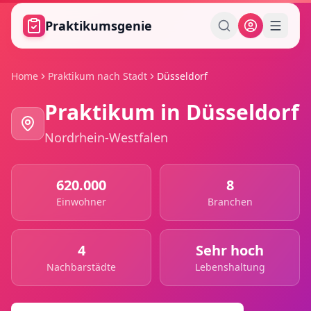
Zum Hauptinhalt springen
Praktikumsgenie
Home
Praktikum nach Stadt
Düsseldorf
Praktikum in
Düsseldorf
Nordrhein-Westfalen
620.000
8
Einwohner
Branchen
4
Sehr hoch
Nachbarstädte
Lebenshaltung