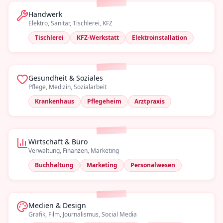
Handwerk
Elektro, Sanitär, Tischlerei, KFZ
Tischlerei
KFZ-Werkstatt
Elektroinstallation
Gesundheit & Soziales
Pflege, Medizin, Sozialarbeit
Krankenhaus
Pflegeheim
Arztpraxis
Wirtschaft & Büro
Verwaltung, Finanzen, Marketing
Buchhaltung
Marketing
Personalwesen
Medien & Design
Grafik, Film, Journalismus, Social Media