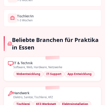
1-3 Wochen
Tischler/in
1-3 Wochen
Beliebte Branchen für Praktika
in
Essen
IT & Technik
Software, Web, Hardware, Netzwerke
Webentwicklung
IT-Support
App-Entwicklung
Handwerk
Elektro, Sanitär, Tischlerei, KFZ
Tischlerei
KFZ-Werkstatt
Elektroinstallation