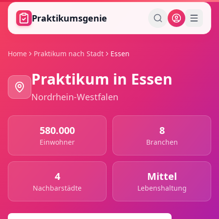
Zum Hauptinhalt springen
Praktikumsgenie
Home
Praktikum nach Stadt
Essen
Praktikum in
Essen
Nordrhein-Westfalen
580.000
8
Einwohner
Branchen
4
Mittel
Nachbarstädte
Lebenshaltung