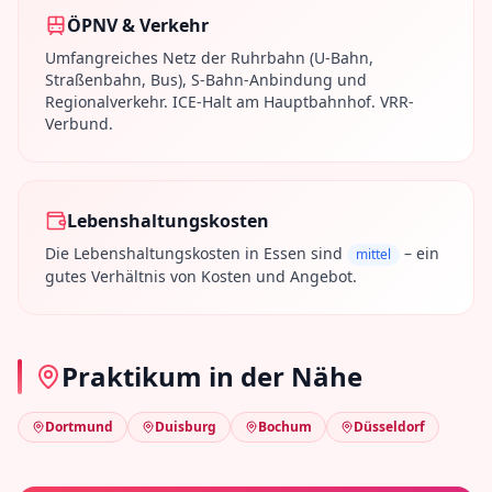
ÖPNV & Verkehr
Umfangreiches Netz der Ruhrbahn (U-Bahn,
Straßenbahn, Bus), S-Bahn-Anbindung und
Regionalverkehr. ICE-Halt am Hauptbahnhof. VRR-
Verbund.
Lebenshaltungskosten
Die Lebenshaltungskosten in
Essen
sind
– ein
mittel
gutes Verhältnis von Kosten und Angebot.
Praktikum in der Nähe
Dortmund
Duisburg
Bochum
Düsseldorf