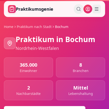
Zum Hauptinhalt springen
Praktikumsgenie
Home
Praktikum nach Stadt
Bochum
Praktikum in
Bochum
Nordrhein-Westfalen
365.000
8
Einwohner
Branchen
2
Mittel
Nachbarstädte
Lebenshaltung