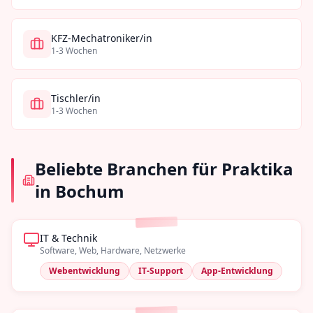
KFZ-Mechatroniker/in
1-3 Wochen
Tischler/in
1-3 Wochen
Beliebte Branchen für Praktika
in
Bochum
IT & Technik
Software, Web, Hardware, Netzwerke
Webentwicklung
IT-Support
App-Entwicklung