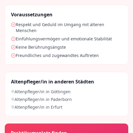
Voraussetzungen
Respekt und Geduld im Umgang mit älteren
Menschen
Einfühlungsvermögen und emotionale Stabilität
Keine Berührungsängste
Freundliches und zugewandtes Auftreten
Altenpfleger/in
in anderen Städten
Altenpfleger/in
in
Göttingen
Altenpfleger/in
in
Paderborn
Altenpfleger/in
in
Erfurt