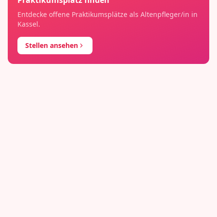
Praktikumsplatz finden
Entdecke offene Praktikumsplätze als
Altenpfleger/in
in
Kassel
.
Stellen ansehen