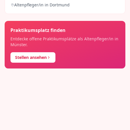
Altenpfleger/in
in
Dortmund
Praktikumsplatz finden
Entdecke offene Praktikumsplätze als
Altenpfleger/in
in
Münster
.
Stellen ansehen