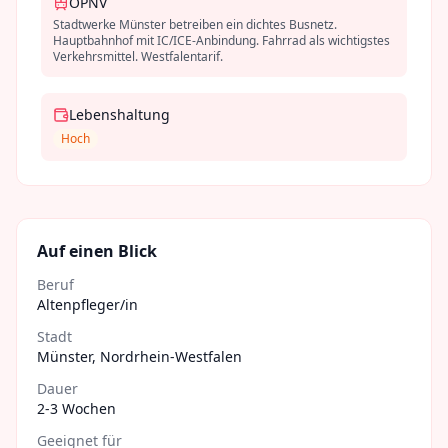
ÖPNV
Stadtwerke Münster betreiben ein dichtes Busnetz.
Hauptbahnhof mit IC/ICE-Anbindung. Fahrrad als wichtigstes
Verkehrsmittel. Westfalentarif.
Lebenshaltung
Hoch
Auf einen Blick
Beruf
Altenpfleger/in
Stadt
Münster
,
Nordrhein-Westfalen
Dauer
2-3 Wochen
Geeignet für