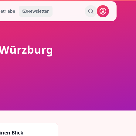
Betriebe
Newsletter
Würzburg
inen Blick