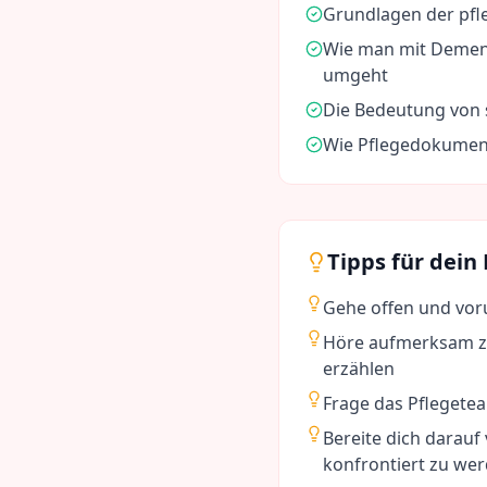
Grundlagen der pfl
Wie man mit Demen
umgeht
Die Bedeutung von s
Wie Pflegedokument
Tipps für dein
Gehe offen und voru
Höre aufmerksam z
erzählen
Frage das Pflegete
Bereite dich darauf
konfrontiert zu we