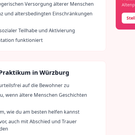
egerischen Versorgung älterer Menschen
Altenp
z und altersbedingten Einschränkungen
Ste
ozialer Teilhabe und Aktivierung
ation funktioniert
 Praktikum in
Würzburg
rteilsfrei auf die Bewohner zu
u, wenn ältere Menschen Geschichten
am, wie du am besten helfen kannst
 vor, auch mit Abschied und Trauer
rden