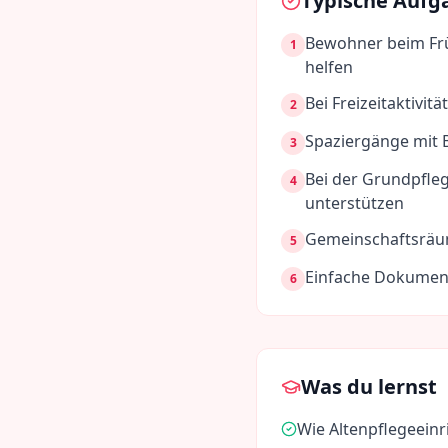
Typische Aufg
Bewohner beim Frü
1
helfen
Bei Freizeitaktivi
2
Spaziergänge mit 
3
Bei der Grundpfle
4
unterstützen
Gemeinschaftsräu
5
Einfache Dokumen
6
Was du lernst
Wie Altenpflegeeinr