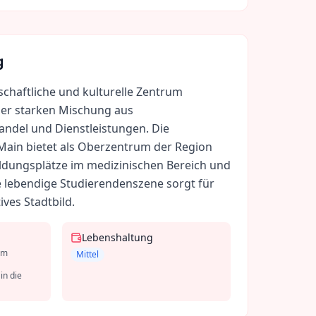
g
schaftliche und kulturelle Zentrum
ner starken Mischung aus
ndel und Dienstleistungen. Die
Main bietet als Oberzentrum der Region
ildungsplätze im medizinischen Bereich und
e lebendige Studierendenszene sorgt für
ives Stadtbild.
Lebenshaltung
im
Mittel
in die