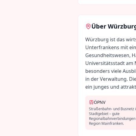
Über
Würzbur
Würzburg ist das wirt
Unterfrankens mit ei
Gesundheitswesen, Ha
Universitätsstadt am 
besonders viele Ausb
in der Verwaltung. Di
ein junges und attrakt
ÖPNV
Straßenbahn- und Busnetz 
Stadtgebiet – gute
Regionalbahnverbindungen 
Region Mainfranken.