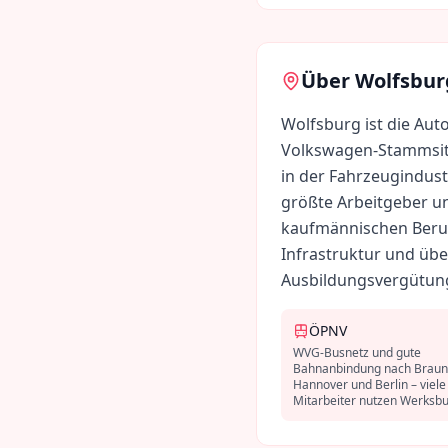
Über
Wolfsbur
Wolfsburg ist die Aut
Volkswagen-Stammsitz
in der Fahrzeugindust
größte Arbeitgeber un
kaufmännischen Beruf
Infrastruktur und übe
Ausbildungsvergütun
ÖPNV
WVG-Busnetz und gute
Bahnanbindung nach Braun
Hannover und Berlin – viel
Mitarbeiter nutzen Werksbu