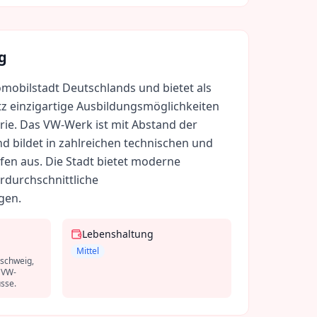
g
omobilstadt Deutschlands und bietet als
 einzigartige Ausbildungsmöglichkeiten
rie. Das VW-Werk ist mit Abstand der
d bildet in zahlreichen technischen und
en aus. Die Stadt bietet moderne
rdurchschnittliche
gen.
Lebenshaltung
Mittel
schweig,
e VW-
sse.