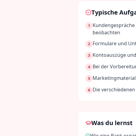
Typische Aufg
Kundengespräche a
1
beobachten
Formulare und Unt
2
Kontoauszüge und 
3
Bei der Vorbereit
4
Marketingmaterial
5
Die verschiedenen
6
Was du lernst
Wie eine Bank organ