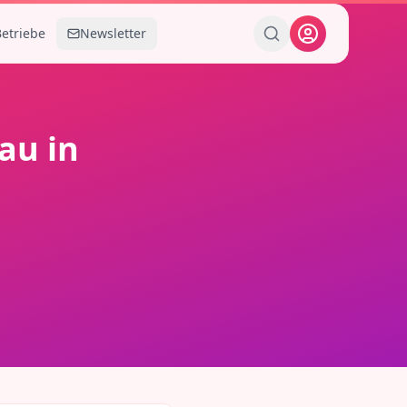
Betriebe
Newsletter
rau
in