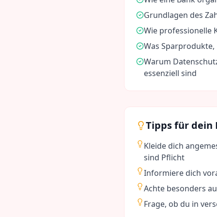
Grundlagen des Za
Wie professionelle
Was Sparprodukte, 
Warum Datenschutz
essenziell sind
Tipps für dein
Kleide dich angeme
sind Pflicht
Informiere dich vo
Achte besonders au
Frage, ob du in ver