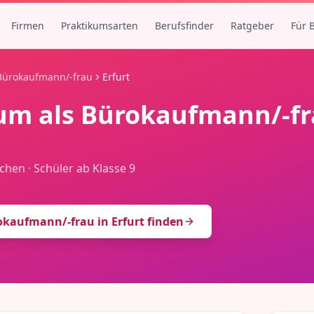
Firmen
Praktikumsarten
Berufsfinder
Ratgeber
Für 
Bürokaufmann/-frau
Erfurt
um als
Bürokaufmann/-fr
chen
·
Schüler ab Klasse 9
okaufmann/-frau
in
Erfurt
finden