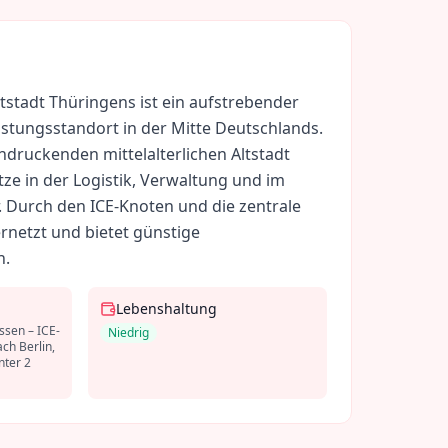
tstadt Thüringens ist ein aufstrebender
eistungsstandort in der Mitte Deutschlands.
indruckenden mittelalterlichen Altstadt
tze in der Logistik, Verwaltung und im
 Durch den ICE-Knoten und die zentrale
vernetzt und bietet günstige
n.
Lebenshaltung
ssen – ICE-
Niedrig
ch Berlin,
nter 2