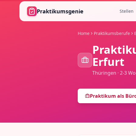
Zum Hauptinhalt springen
Praktikumsgenie
Stellen
Home
Praktikumsberufe
Praktik
Erfurt
Thüringen
·
2-3 Wo
Praktikum als
Bür