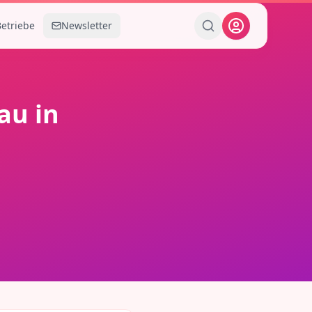
Betriebe
Newsletter
au
in