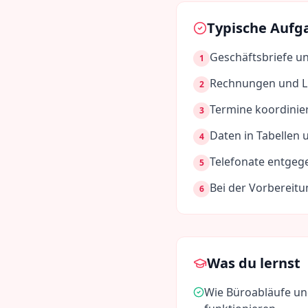
Typische Aufg
Geschäftsbriefe un
1
Rechnungen und Li
2
Termine koordini
3
Daten in Tabellen
4
Telefonate entgeg
5
Bei der Vorbereitu
6
Was du lernst
Wie Büroabläufe u