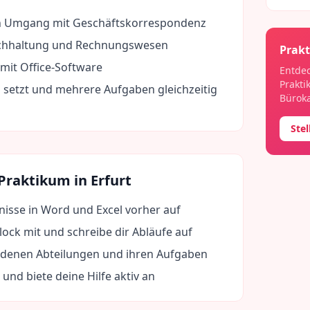
en Umgang mit Geschäftskorrespondenz
chhaltung und Rechnungswesen
Prakt
 mit Office-Software
Entdec
Prakti
 setzt und mehrere Aufgaben gleichzeitig
Bürok
Ste
 Praktikum in
Erfurt
nisse in Word und Excel vorher auf
lock mit und schreibe dir Abläufe auf
edenen Abteilungen und ihren Aufgaben
e und biete deine Hilfe aktiv an