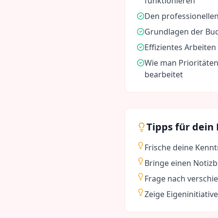
funktionieren
Den professionell
Grundlagen der Bu
Effizientes Arbeiten
Wie man Prioritäten
bearbeitet
Tipps für dein
Frische deine Kennt
Bringe einen Notizb
Frage nach verschi
Zeige Eigeninitiativ