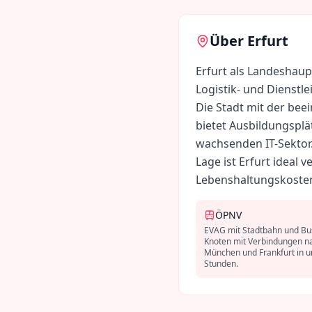
Über
Erfurt
Erfurt als Landeshaup
Logistik- und Dienstl
Die Stadt mit der bee
bietet Ausbildungsplä
wachsenden IT-Sektor.
Lage ist Erfurt ideal 
Lebenshaltungskoste
ÖPNV
EVAG mit Stadtbahn und Bu
Knoten mit Verbindungen na
München und Frankfurt in u
Stunden.