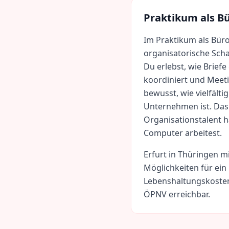
Praktikum als
Bü
Im Praktikum als Büro
organisatorische Sch
Du erlebst, wie Brief
koordiniert und Meeti
bewusst, wie vielfälti
Unternehmen ist. Das 
Organisationstalent h
Computer arbeitest.
Erfurt
in
Thüringen
m
Möglichkeiten für ein
Lebenshaltungskoste
ÖPNV erreichbar.