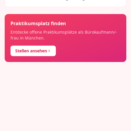
Praktikumsplatz finden
Entdecke offene Praktikumsplätze als
Bürokaufmann/-
frau
in
München
.
Stellen ansehen