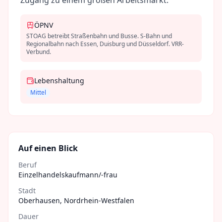
Zugang zu einem großen Arbeitsmarkt.
ÖPNV
STOAG betreibt Straßenbahn und Busse. S-Bahn und
Regionalbahn nach Essen, Duisburg und Düsseldorf. VRR-
Verbund.
Lebenshaltung
Mittel
Auf einen Blick
Beruf
Einzelhandelskaufmann/-frau
Stadt
Oberhausen
,
Nordrhein-Westfalen
Dauer