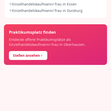
Einzelhandelskaufmann/-frau
in
Essen
Einzelhandelskaufmann/-frau
in
Duisburg
Praktikumsplatz finden
Entdecke offene Praktikumsplätze als
Einzelhandelskaufmann/-frau
in
Oberhausen
.
Stellen ansehen