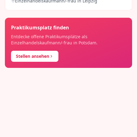
Einzelhandelskaufmann/-frau
in
Leipzig
Praktikumsplatz finden
Entdecke offene Praktikumsplätze als
Einzelhandelskaufmann/-frau
in
Potsdam
.
Stellen ansehen