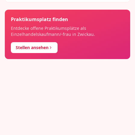
Praktikumsplatz finden
Entdecke offene Praktikumsplätze als
Einzelhandelskaufmann/-frau
in
Zwickau
.
Stellen ansehen