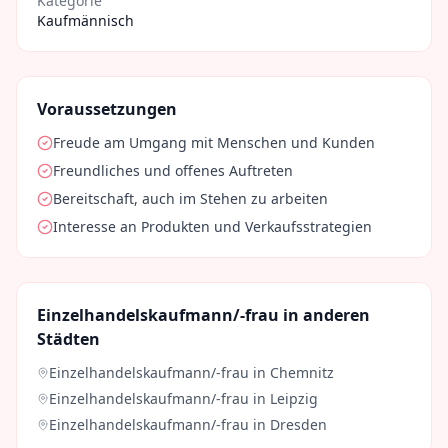
Kategorie
Kaufmännisch
Voraussetzungen
Freude am Umgang mit Menschen und Kunden
Freundliches und offenes Auftreten
Bereitschaft, auch im Stehen zu arbeiten
Interesse an Produkten und Verkaufsstrategien
Einzelhandelskaufmann/-frau
in anderen
Städten
Einzelhandelskaufmann/-frau
in
Chemnitz
Einzelhandelskaufmann/-frau
in
Leipzig
Einzelhandelskaufmann/-frau
in
Dresden