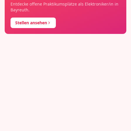
Entdecke offene Praktikumsplätze als
Elektroniker/in
in
Bayreuth
.
Stellen ansehen