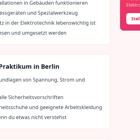
tallationen in Gebäuden funktionieren
Elektr
ssgeräten und Spezialwerkzeug
Ste
 in der Elektrotechnik lebenswichtig ist
lesen und umgesetzt werden
 Praktikum in
Berlin
rundlagen von Spannung, Strom und
 alle Sicherheitsvorschriften
heitsschuhe und geeignete Arbeitskleidung
enn du etwas nicht verstehst