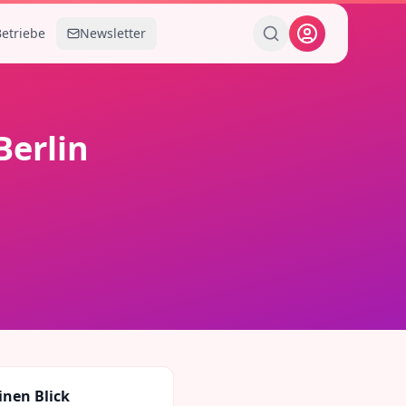
Betriebe
Newsletter
Berlin
inen Blick