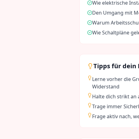
Wie elektrische Ins
Den Umgang mit Me
Warum Arbeitsschutz
Wie Schaltpläne ge
Tipps für dein
Lerne vorher die G
Widerstand
Halte dich strikt an
Trage immer Sicher
Frage aktiv nach, w