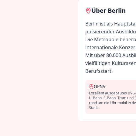
Über
Berlin
Berlin ist als Haupts
pulsierender Ausbild
Die Metropole beherbe
internationale Konzer
Mit über 80.000 Ausbi
vielfältigen Kultursze
Berufsstart.
ÖPNV
Exzellent ausgebautes BVG
U-Bahn, S-Bahn, Tram und 
rund um die Uhr mobil in d
Stadt.