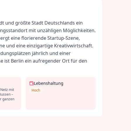
tadt und größte Stadt Deutschlands ein
ungsstandort mit unzähligen Möglichkeiten.
rgt eine florierende Startup-Szene,
ne und eine einzigartige Kreativwirtschaft.
ldungsplätzen jährlich und einer
ne ist Berlin ein aufregender Ort für den
Lebenshaltung
-Netz mit
Hoch
Bussen –
er ganzen