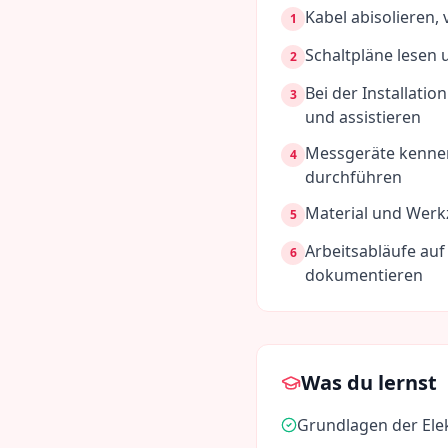
Kabel abisolieren,
1
Schaltpläne lesen
2
Bei der Installati
3
und assistieren
Messgeräte kenne
4
durchführen
Material und Werkz
5
Arbeitsabläufe au
6
dokumentieren
Was du lernst
Grundlagen der Elek