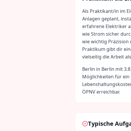
Als Praktikant/in im E
Anlagen geplant, inst
erfahrene Elektriker a
wie Strom sicher durc
wie wichtig Präzision 
Praktikum gibt dir ein
vielseitig die Arbeit al
Berlin
in
Berlin
mit
3.8
Möglichkeiten für ein
Lebenshaltungskoste
ÖPNV erreichbar.
Typische Aufg