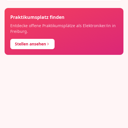
Praktikumsplatz finden
Entdecke offene Praktikumsplätze als
Elektroniker/in
in
Freiburg
.
Stellen ansehen