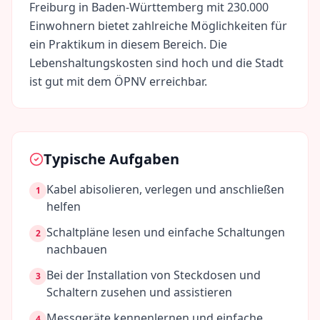
Freiburg
in
Baden-Württemberg
mit
230.000
Einwohnern bietet zahlreiche Möglichkeiten für
ein Praktikum in diesem Bereich. Die
Lebenshaltungskosten sind
hoch
und die Stadt
ist gut mit dem ÖPNV erreichbar.
Typische Aufgaben
Kabel abisolieren, verlegen und anschließen
1
helfen
Schaltpläne lesen und einfache Schaltungen
2
nachbauen
Bei der Installation von Steckdosen und
3
Schaltern zusehen und assistieren
Messgeräte kennenlernen und einfache
4