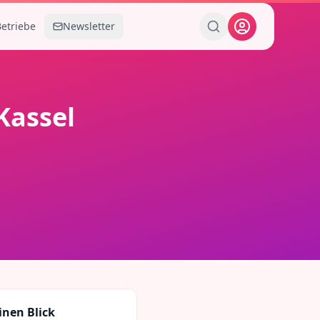
Betriebe
Newsletter
Kassel
inen Blick