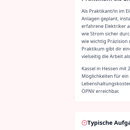
Als Praktikant/in im E
Anlagen geplant, inst
erfahrene Elektriker a
wie Strom sicher durc
wie wichtig Präzision 
Praktikum gibt dir ein
vielseitig die Arbeit al
Kassel
in
Hessen
mit
Möglichkeiten für ein
Lebenshaltungskoste
ÖPNV erreichbar.
Typische Aufg