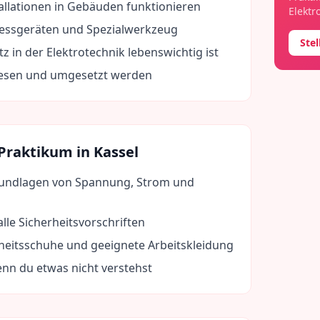
tallationen in Gebäuden funktionieren
Elektr
ssgeräten und Spezialwerkzeug
Ste
 in der Elektrotechnik lebenswichtig ist
lesen und umgesetzt werden
 Praktikum in
Kassel
rundlagen von Spannung, Strom und
 alle Sicherheitsvorschriften
heitsschuhe und geeignete Arbeitskleidung
enn du etwas nicht verstehst