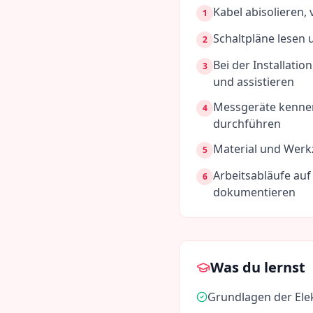
Kabel abisolieren,
1
Schaltpläne lesen
2
Bei der Installati
3
und assistieren
Messgeräte kenne
4
durchführen
Material und Werkz
5
Arbeitsabläufe au
6
dokumentieren
Was du lernst
Grundlagen der Elek