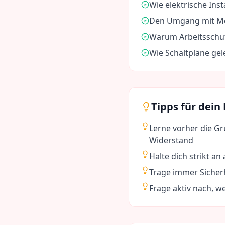
Wie elektrische Ins
Den Umgang mit Me
Warum Arbeitsschutz
Wie Schaltpläne ge
Tipps für dein
Lerne vorher die G
Widerstand
Halte dich strikt an
Trage immer Sicher
Frage aktiv nach, w