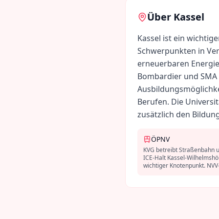
Über
Kassel
Kassel ist ein wichtig
Schwerpunkten in Ve
erneuerbaren Energie
Bombardier und SMA So
Ausbildungsmöglichkei
Berufen. Die Universi
zusätzlich den Bildun
ÖPNV
KVG betreibt Straßenbahn 
ICE-Halt Kassel-Wilhelmshö
wichtiger Knotenpunkt. NVV