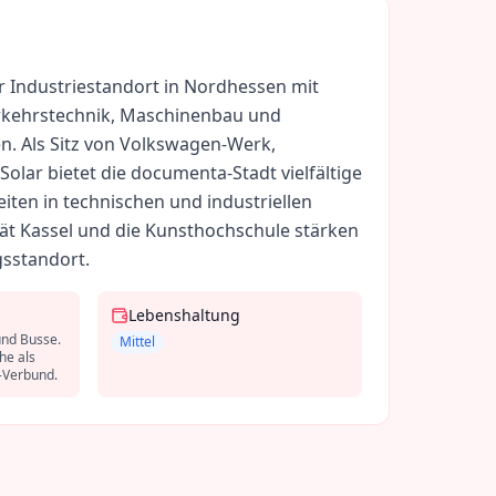
er Industriestandort in Nordhessen mit
rkehrstechnik, Maschinenbau und
n. Als Sitz von Volkswagen-Werk,
lar bietet die documenta-Stadt vielfältige
ten in technischen und industriellen
tät Kassel und die Kunsthochschule stärken
gsstandort.
Lebenshaltung
und Busse.
Mittel
he als
-Verbund.