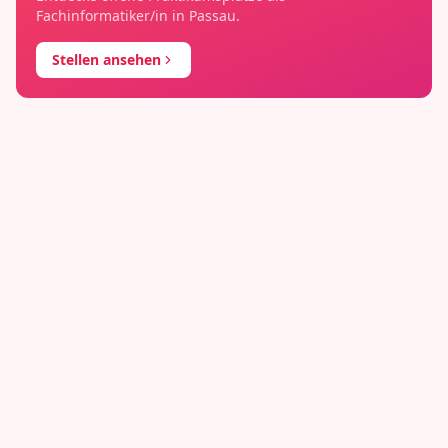
Fachinformatiker/in
in
Passau
.
Stellen ansehen