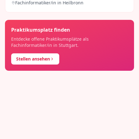
Fachinformatiker/in
in
Heilbronn
Praktikumsplatz finden
Entdecke offene Praktikumsplätze als
Fachinformatiker/in
in
Stuttgart
.
Stellen ansehen