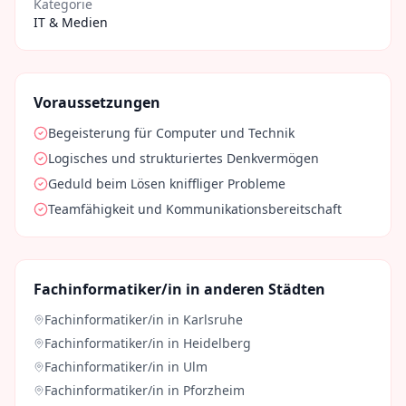
Kategorie
IT & Medien
Voraussetzungen
Begeisterung für Computer und Technik
Logisches und strukturiertes Denkvermögen
Geduld beim Lösen kniffliger Probleme
Teamfähigkeit und Kommunikationsbereitschaft
Fachinformatiker/in
in anderen Städten
Fachinformatiker/in
in
Karlsruhe
Fachinformatiker/in
in
Heidelberg
Fachinformatiker/in
in
Ulm
Fachinformatiker/in
in
Pforzheim