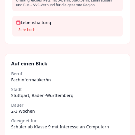
Umfangreiches Netz mit S-Bahn, Stadtbahn, Zahnradbahn
und Bus – VVS-Verbund für die gesamte Region.
Lebenshaltung
Sehr hoch
Auf einen Blick
Beruf
Fachinformatiker/in
Stadt
Stuttgart
,
Baden-Württemberg
Dauer
2-3 Wochen
Geeignet für
Schüler ab Klasse 9 mit Interesse an Computern