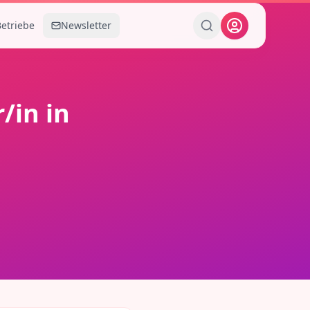
Betriebe
Newsletter
/in
in