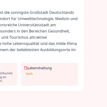
ist die sonnigste Großstadt Deutschlands
andort für Umwelttechnologie, Medizin und
ionsreiche Universitätsstadt am
esonders in den Bereichen Gesundheit,
 und Tourismus attraktive
e hohe Lebensqualität und das milde Klima
inem der beliebtesten Ausbildungsorte im
Lebenshaltung
d Busnetz
Hoch
ng an
l.