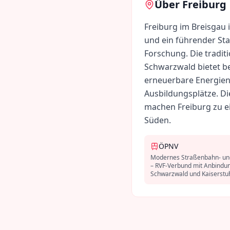
Über
Freiburg
Freiburg im Breisgau 
und ein führender St
Forschung. Die tradit
Schwarzwald bietet b
erneuerbare Energien
Ausbildungsplätze. Di
machen Freiburg zu e
Süden.
ÖPNV
Modernes Straßenbahn- un
– RVF-Verbund mit Anbindu
Schwarzwald und Kaiserstuh