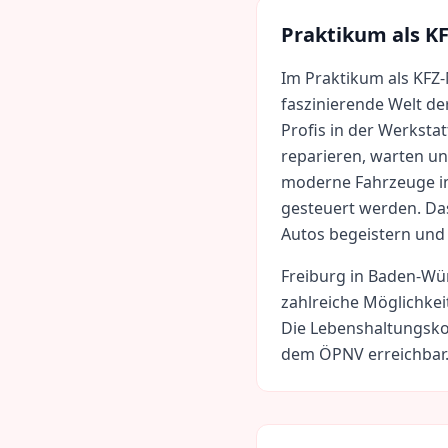
Praktikum als
KF
Im Praktikum als KFZ-
faszinierende Welt de
Profis in der Werkstat
reparieren, warten un
moderne Fahrzeuge im
gesteuert werden. Das 
Autos begeistern und
Freiburg
in
Baden-Wü
zahlreiche Möglichkei
Die Lebenshaltungsko
dem ÖPNV erreichbar