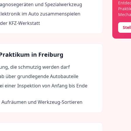
Entdec
agnosegeräten und Spezialwerkzeug
Prakti
lektronik im Auto zusammenspielen
Mechat
n der KFZ-Werkstatt
Ste
 Praktikum in
Freiburg
dung, die schmutzig werden darf
rab über grundlegende Autobauteile
ei einer Inspektion von Anfang bis Ende
eim Aufräumen und Werkzeug-Sortieren