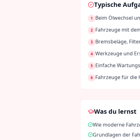
Typische Aufg
Beim Ölwechsel un
1
Fahrzeuge mit dem
2
Bremsbeläge, Filte
3
Werkzeuge und Ersa
4
Einfache Wartungs
5
Fahrzeuge für die
6
Was du lernst
Wie moderne Fahrze
Grundlagen der Fa