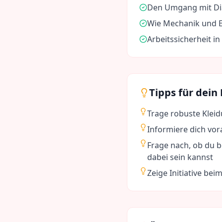
Den Umgang mit Di
Wie Mechanik und E
Arbeitssicherheit i
Tipps für dein
Trage robuste Klei
Informiere dich vo
Frage nach, ob du b
dabei sein kannst
Zeige Initiative b