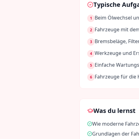
Typische Aufg
Beim Ölwechsel un
1
Fahrzeuge mit dem
2
Bremsbeläge, Filte
3
Werkzeuge und Ersa
4
Einfache Wartungs
5
Fahrzeuge für die
6
Was du lernst
Wie moderne Fahrze
Grundlagen der Fa