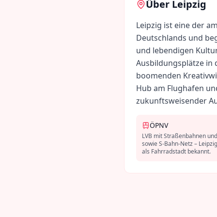
Über
Leipzig
Leipzig ist eine der 
Deutschlands und beg
und lebendigen Kultur
Ausbildungsplätze in 
boomenden Kreativwi
Hub am Flughafen und
zukunftsweisender Au
ÖPNV
LVB mit Straßenbahnen un
sowie S-Bahn-Netz – Leipzig
als Fahrradstadt bekannt.