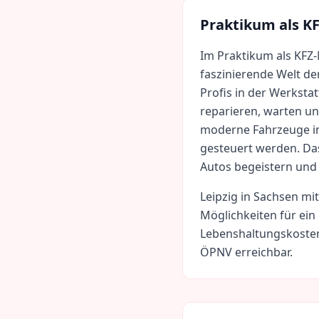
Praktikum als
KF
Im Praktikum als KFZ-
faszinierende Welt de
Profis in der Werkstat
reparieren, warten un
moderne Fahrzeuge im
gesteuert werden. Das 
Autos begeistern und
Leipzig
in
Sachsen
mi
Möglichkeiten für ein
Lebenshaltungskoste
ÖPNV erreichbar.