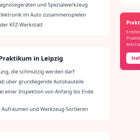
agnosegeräten und Spezialwerkzeug
lektronik im Auto zusammenspielen
Prakt
n der KFZ-Werkstatt
Entdec
Prakti
Mechat
 Praktikum in
Leipzig
Ste
dung, die schmutzig werden darf
rab über grundlegende Autobauteile
ei einer Inspektion von Anfang bis Ende
eim Aufräumen und Werkzeug-Sortieren