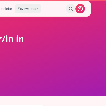
Betriebe
Newsletter
/in
in