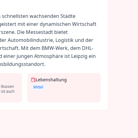
am schnellsten wachsenden Städte
eistert mit einer dynamischen Wirtschaft
szene. Die Messestadt bietet
der Automobilindustrie, Logistik und der
rtschaft. Mit dem BMW-Werk, dem DHL-
 einer jungen Atmosphäre ist Leipzig ein
sbildungsstandort.
Lebenshaltung
d Bussen
Mittel
 ist auch