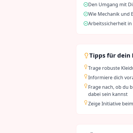
Den Umgang mit Di
Wie Mechanik und E
Arbeitssicherheit i
Tipps für dein
Trage robuste Klei
Informiere dich vo
Frage nach, ob du b
dabei sein kannst
Zeige Initiative b