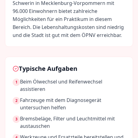
Schwerin
in
Mecklenburg-Vorpommern
mit
96.000
Einwohnern bietet zahlreiche
Möglichkeiten für ein Praktikum in diesem
Bereich. Die Lebenshaltungskosten sind
niedrig
und die Stadt ist gut mit dem ÖPNV erreichbar.
Typische Aufgaben
Beim Ölwechsel und Reifenwechsel
1
assistieren
Fahrzeuge mit dem Diagnosegerät
2
untersuchen helfen
Bremsbeläge, Filter und Leuchtmittel mit
3
austauschen
Werkzeuge und Ersatzteile bereitstellen und
4