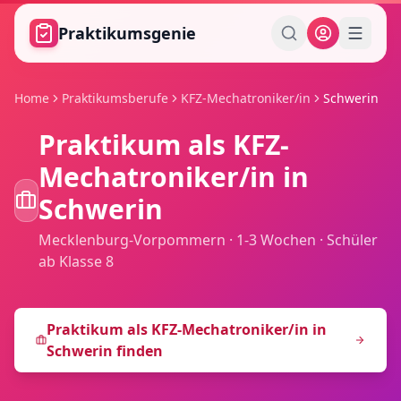
Zum Hauptinhalt springen
Praktikumsgenie
Home
Praktikumsberufe
KFZ-Mechatroniker/in
Schwerin
Praktikum als
KFZ-
Mechatroniker/in
in
Schwerin
Mecklenburg-Vorpommern
·
1-3 Wochen
·
Schüler
ab Klasse 8
Praktikum als
KFZ-Mechatroniker/in
in
Schwerin
finden