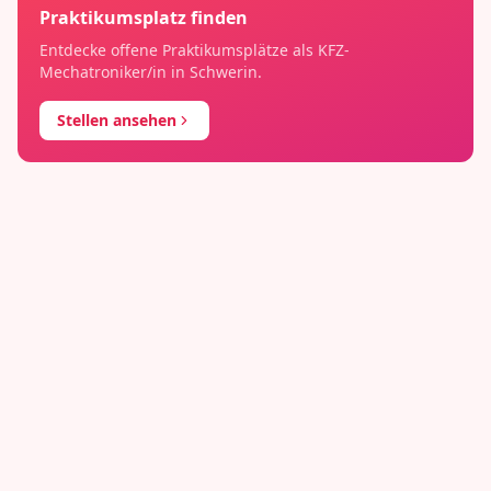
Praktikumsplatz finden
Entdecke offene Praktikumsplätze als
KFZ-
Mechatroniker/in
in
Schwerin
.
Stellen ansehen