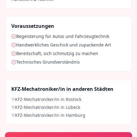
Voraussetzungen
Begeisterung für Autos und Fahrzeugtechnik
Handwerkliches Geschick und zupackende Art
Bereitschaft, sich schmutzig zu machen
Technisches Grundverständnis
KFZ-Mechatroniker/in
in anderen Städten
KFZ-Mechatroniker/in
in
Rostock
KFZ-Mechatroniker/in
in
Lübeck
KFZ-Mechatroniker/in
in
Hamburg