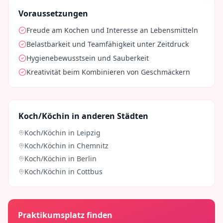
Voraussetzungen
Freude am Kochen und Interesse an Lebensmitteln
Belastbarkeit und Teamfähigkeit unter Zeitdruck
Hygienebewusstsein und Sauberkeit
Kreativität beim Kombinieren von Geschmäckern
Koch/Köchin
in anderen Städten
Koch/Köchin
in
Leipzig
Koch/Köchin
in
Chemnitz
Koch/Köchin
in
Berlin
Koch/Köchin
in
Cottbus
Praktikumsplatz finden