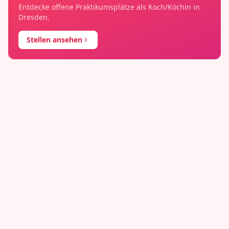
Entdecke offene Praktikumsplätze als
Koch/Köchin
in
Dresden
.
Stellen ansehen