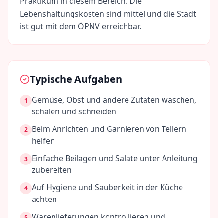
Praktikum in diesem Bereich. Die
Lebenshaltungskosten sind
mittel
und die Stadt
ist gut mit dem ÖPNV erreichbar.
Typische Aufgaben
Gemüse, Obst und andere Zutaten waschen,
1
schälen und schneiden
Beim Anrichten und Garnieren von Tellern
2
helfen
Einfache Beilagen und Salate unter Anleitung
3
zubereiten
Auf Hygiene und Sauberkeit in der Küche
4
achten
Warenlieferungen kontrollieren und
5