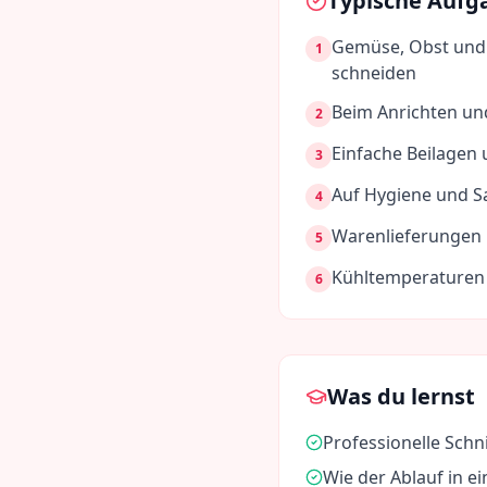
Typische Aufg
Gemüse, Obst und 
1
schneiden
Beim Anrichten und
2
Einfache Beilagen 
3
Auf Hygiene und S
4
Warenlieferungen 
5
Kühltemperaturen 
6
Was du lernst
Professionelle Schn
Wie der Ablauf in e