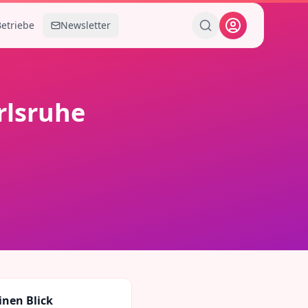
Betriebe
Newsletter
rlsruhe
inen Blick