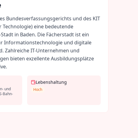
e
z des Bundesverfassungsgerichts und des KIT
für Technologie) eine bedeutende
Stadt in Baden. Die Fächerstadt ist ein
r Informationstechnologie und digitale
d. Zahlreiche IT-Unternehmen und
gen bieten exzellente Ausbildungsplätze
ve.
Lebenshaltung
n- und
Hoch
 S-Bahn-