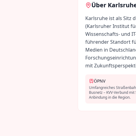
Über
Karlsruh
Karlsruhe ist als Sit
(Karlsruher Institut 
Wissenschafts- und IT-
führender Standort fü
Medien in Deutschlan
Forschungseinrichtun
mit Zukunftsperspekti
ÖPNV
Umfangreiches Straßenbah
Busnetz – KVV-Verbund mit
Anbindung in die Region.