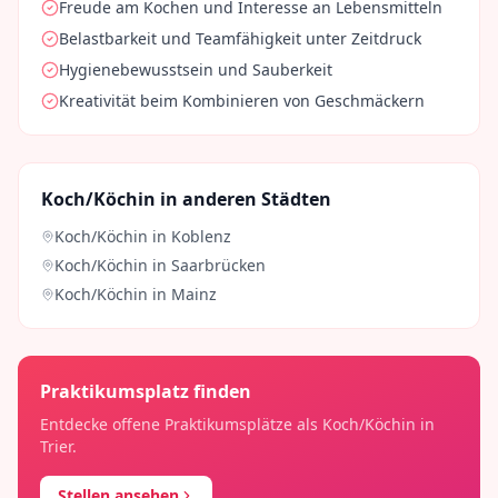
Freude am Kochen und Interesse an Lebensmitteln
Belastbarkeit und Teamfähigkeit unter Zeitdruck
Hygienebewusstsein und Sauberkeit
Kreativität beim Kombinieren von Geschmäckern
Koch/Köchin
in anderen Städten
Koch/Köchin
in
Koblenz
Koch/Köchin
in
Saarbrücken
Koch/Köchin
in
Mainz
Praktikumsplatz finden
Entdecke offene Praktikumsplätze als
Koch/Köchin
in
Trier
.
Stellen ansehen