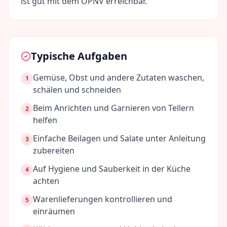
ist gut mit dem ÖPNV erreichbar.
Typische Aufgaben
Gemüse, Obst und andere Zutaten waschen,
1
schälen und schneiden
Beim Anrichten und Garnieren von Tellern
2
helfen
Einfache Beilagen und Salate unter Anleitung
3
zubereiten
Auf Hygiene und Sauberkeit in der Küche
4
achten
Warenlieferungen kontrollieren und
5
einräumen