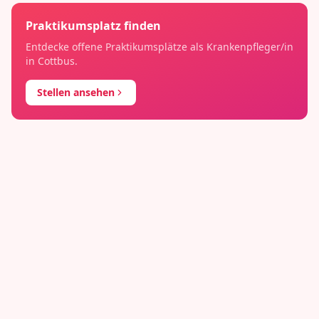
Praktikumsplatz finden
Entdecke offene Praktikumsplätze als
Krankenpfleger/in
in
Cottbus
.
Stellen ansehen