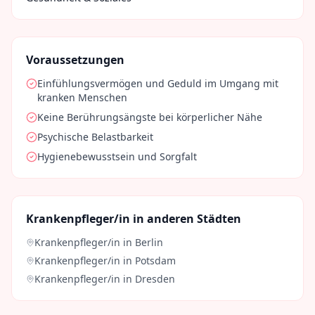
Voraussetzungen
Einfühlungsvermögen und Geduld im Umgang mit
kranken Menschen
Keine Berührungsängste bei körperlicher Nähe
Psychische Belastbarkeit
Hygienebewusstsein und Sorgfalt
Krankenpfleger/in
in anderen Städten
Krankenpfleger/in
in
Berlin
Krankenpfleger/in
in
Potsdam
Krankenpfleger/in
in
Dresden