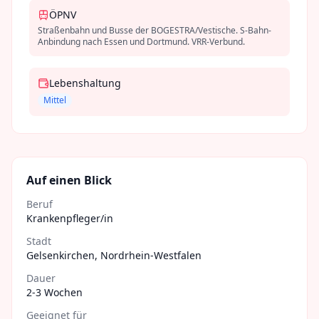
ÖPNV
Straßenbahn und Busse der BOGESTRA/Vestische. S-Bahn-
Anbindung nach Essen und Dortmund. VRR-Verbund.
Lebenshaltung
Mittel
Auf einen Blick
Beruf
Krankenpfleger/in
Stadt
Gelsenkirchen
,
Nordrhein-Westfalen
Dauer
2-3 Wochen
Geeignet für