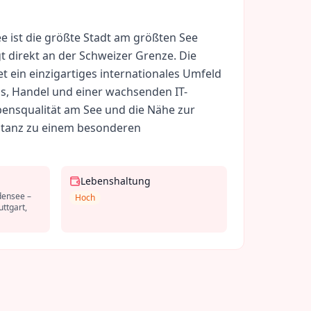
 ist die größte Stadt am größten See
t direkt an der Schweizer Grenze. Die
et ein einzigartiges internationales Umfeld
s, Handel und einer wachsenden IT-
bensqualität am See und die Nähe zur
tanz zu einem besonderen
Lebenshaltung
densee –
Hoch
ttgart,