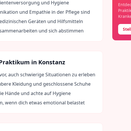
tientenversorgung und Hygiene
Entdec
Prakti
ikation und Empathie in der Pflege sind
Kranke
izinischen Geräten und Hilfsmitteln
Ste
usammenarbeiten und sich abstimmen
 Praktikum in
Konstanz
 vor, auch schwierige Situationen zu erleben
bere Kleidung und geschlossene Schuhe
die Hände und achte auf Hygiene
m, wenn dich etwas emotional belastet