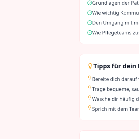
Grundlagen der Pa
Wie wichtig Kommun
Den Umgang mit med
Wie Pflegeteams z
Tipps für dein
Bereite dich darauf
Trage bequeme, sau
Wasche dir häufig 
Sprich mit dem Tea