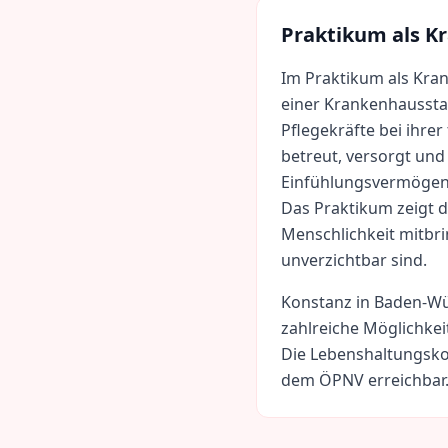
Praktikum als
Kr
Im Praktikum als Kran
einer Krankenhausstat
Pflegekräfte bei ihrer
betreut, versorgt und 
Einfühlungsvermögen 
Das Praktikum zeigt d
Menschlichkeit mitbri
unverzichtbar sind.
Konstanz
in
Baden-Wü
zahlreiche Möglichkei
Die Lebenshaltungsko
dem ÖPNV erreichbar