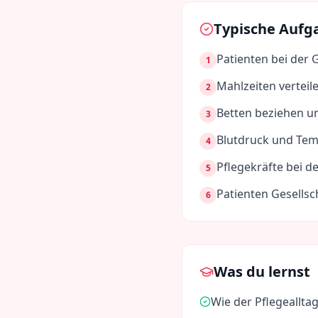
Typische Aufg
Patienten bei der 
1
Mahlzeiten verteil
2
Betten beziehen u
3
Blutdruck und Tem
4
Pflegekräfte bei 
5
Patienten Gesellsc
6
Was du lernst
Wie der Pflegealltag