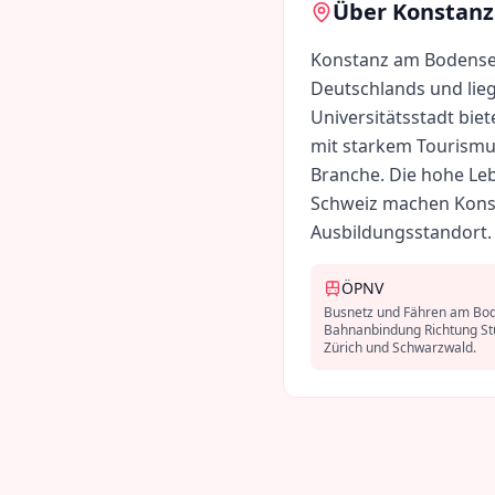
Über
Konstanz
Konstanz am Bodensee
Deutschlands und lieg
Universitätsstadt biet
mit starkem Tourismu
Branche. Die hohe Le
Schweiz machen Kons
Ausbildungsstandort.
ÖPNV
Busnetz und Fähren am Bo
Bahnanbindung Richtung Stu
Zürich und Schwarzwald.