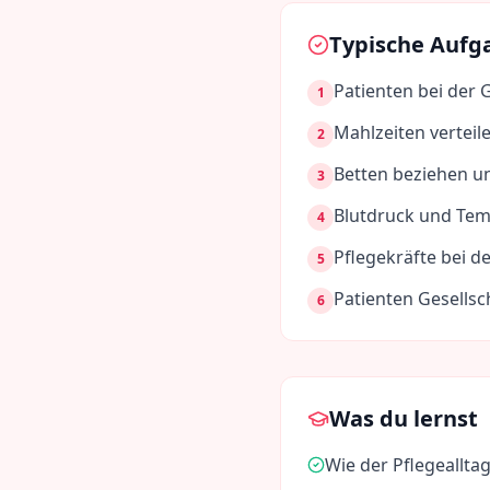
Typische Aufg
Patienten bei der 
1
Mahlzeiten verteil
2
Betten beziehen u
3
Blutdruck und Tem
4
Pflegekräfte bei 
5
Patienten Gesellsc
6
Was du lernst
Wie der Pflegealltag