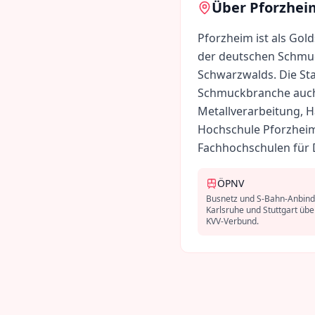
Über
Pforzhei
Pforzheim ist als Gol
der deutschen Schmu
Schwarzwalds. Die Sta
Schmuckbranche auch 
Metallverarbeitung, H
Hochschule Pforzhei
Fachhochschulen für 
ÖPNV
Busnetz und S-Bahn-Anbin
Karlsruhe und Stuttgart übe
KVV-Verbund.