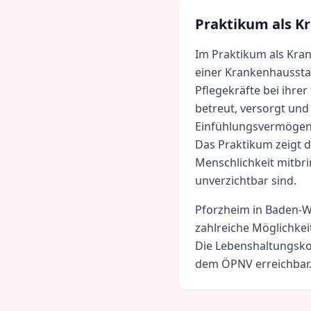
Praktikum als
Kr
Im Praktikum als Kran
einer Krankenhausstat
Pflegekräfte bei ihrer
betreut, versorgt und 
Einfühlungsvermögen 
Das Praktikum zeigt d
Menschlichkeit mitbri
unverzichtbar sind.
Pforzheim
in
Baden-W
zahlreiche Möglichkei
Die Lebenshaltungsko
dem ÖPNV erreichbar