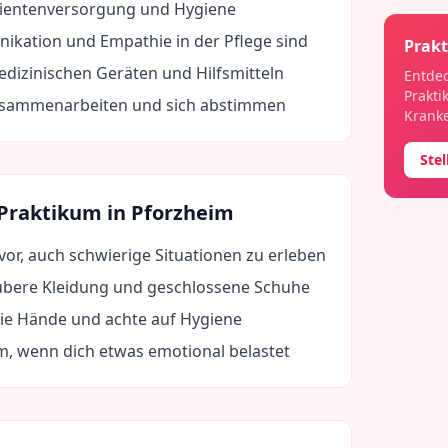
tientenversorgung und Hygiene
ikation und Empathie in der Pflege sind
Prakt
izinischen Geräten und Hilfsmitteln
Entdec
Prakti
usammenarbeiten und sich abstimmen
Kranke
Ste
 Praktikum in
Pforzheim
 vor, auch schwierige Situationen zu erleben
bere Kleidung und geschlossene Schuhe
die Hände und achte auf Hygiene
m, wenn dich etwas emotional belastet