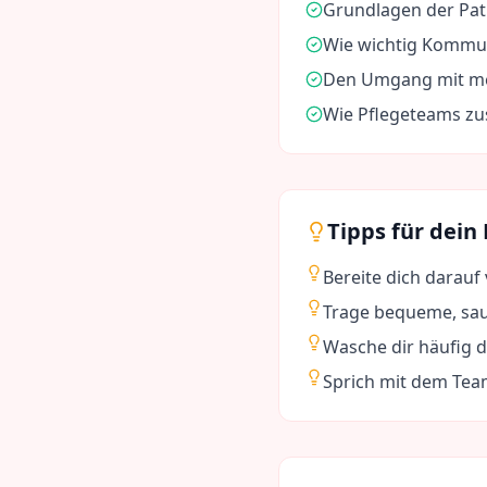
Grundlagen der Pa
Wie wichtig Kommun
Den Umgang mit med
Wie Pflegeteams z
Tipps für dein
Bereite dich darauf
Trage bequeme, sau
Wasche dir häufig 
Sprich mit dem Tea