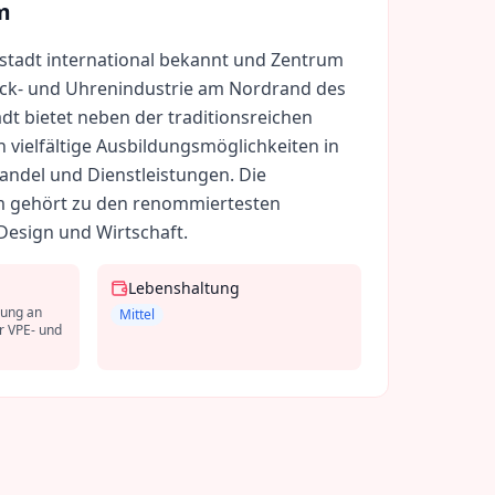
m
dstadt international bekannt und Zentrum
ck- und Uhrenindustrie am Nordrand des
dt bietet neben der traditionsreichen
vielfältige Ausbildungsmöglichkeiten in
andel und Dienstleistungen. Die
m gehört zu den renommiertesten
Design und Wirtschaft.
Lebenshaltung
dung an
Mittel
r VPE- und