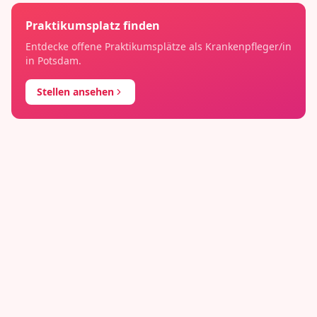
Praktikumsplatz finden
Entdecke offene Praktikumsplätze als
Krankenpfleger/in
in
Potsdam
.
Stellen ansehen