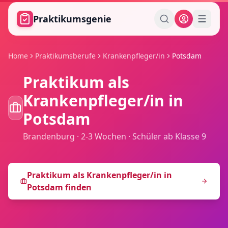
Zum Hauptinhalt springen
Praktikumsgenie
Home
Praktikumsberufe
Krankenpfleger/in
Potsdam
Praktikum als
Krankenpfleger/in
in
Potsdam
Brandenburg
·
2-3 Wochen
·
Schüler ab Klasse 9
Praktikum als
Krankenpfleger/in
in
Potsdam
finden