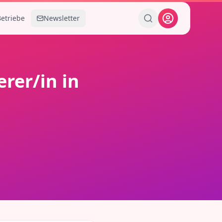
Betriebe
Newsletter
erer/in
in