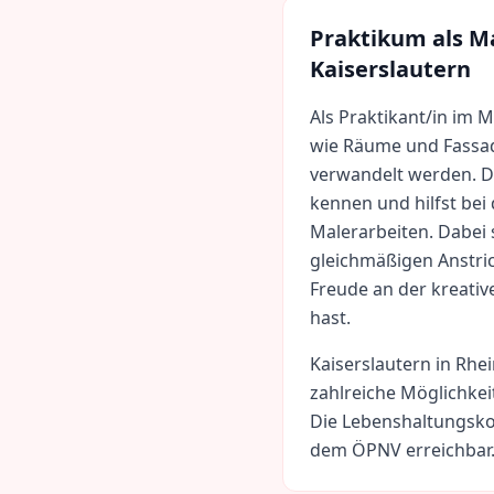
Praktikum als
Ma
Kaiserslautern
Als Praktikant/in im 
wie Räume und Fassad
verwandelt werden. D
kennen und hilfst be
Malerarbeiten. Dabei 
gleichmäßigen Anstric
Freude an der kreativ
hast.
Kaiserslautern
in
Rhei
zahlreiche Möglichkei
Die Lebenshaltungsko
dem ÖPNV erreichbar