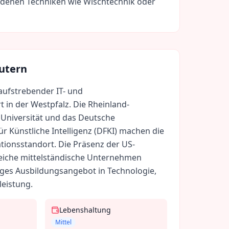
edenen Techniken wie Wischtechnik oder
autern
 aufstrebender IT- und
 in der Westpfalz. Die Rheinland-
 Universität und das Deutsche
 Künstliche Intelligenz (DFKI) machen die
tionsstandort. Die Präsenz der US-
reiche mittelständische Unternehmen
ltiges Ausbildungsangebot in Technologie,
eistung.
Lebenshaltung
Mittel