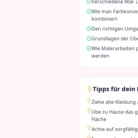
Verschiedene Mal- 
Wie man Farbkonzep
kombiniert
Den richtigen Umga
Grundlagen der Ob
Wie Malerarbeiten 
werden
Tipps für dein
Ziehe alte Kleidung
Übe zu Hause das gl
Fläche
Achte auf sorgfältig