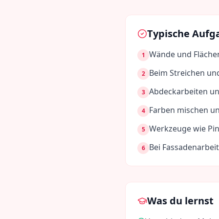
Typische Aufg
Wände und Flächen
1
Beim Streichen un
2
Abdeckarbeiten un
3
Farben mischen un
4
Werkzeuge wie Pins
5
Bei Fassadenarbei
6
Was du lernst