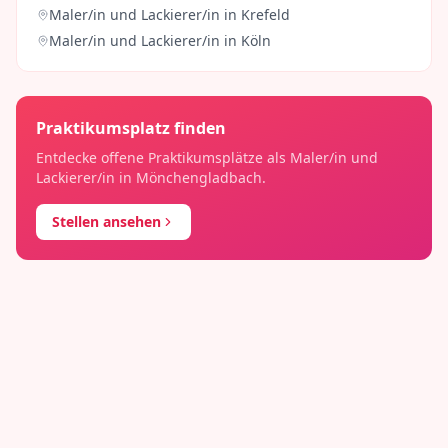
Maler/in und Lackierer/in
in
Krefeld
Maler/in und Lackierer/in
in
Köln
Praktikumsplatz finden
Entdecke offene Praktikumsplätze als
Maler/in und
Lackierer/in
in
Mönchengladbach
.
Stellen ansehen