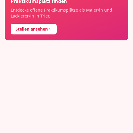
Praktikumsplatz finden
Entdecke offene Praktikumsplätze als
Maler/in und
Lackierer/in
in
Trier
.
Stellen ansehen