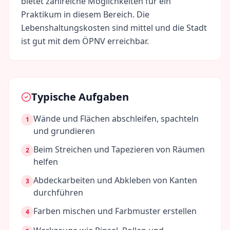
bietet zahlreiche Möglichkeiten für ein
Praktikum in diesem Bereich. Die
Lebenshaltungskosten sind
mittel
und die Stadt
ist gut mit dem ÖPNV erreichbar.
Typische Aufgaben
Wände und Flächen abschleifen, spachteln
1
und grundieren
Beim Streichen und Tapezieren von Räumen
2
helfen
Abdeckarbeiten und Abkleben von Kanten
3
durchführen
Farben mischen und Farbmuster erstellen
4