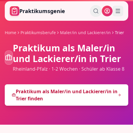
Zum Hauptinhalt springen
Praktikumsgenie
Home
Praktikumsberufe
Maler/in und Lackierer/in
Trier
Praktikum als
Maler/in
und Lackierer/in
in
Trier
Rheinland-Pfalz
·
1-2 Wochen
·
Schüler ab Klasse 8
Praktikum als
Maler/in und Lackierer/in
in
Trier
finden