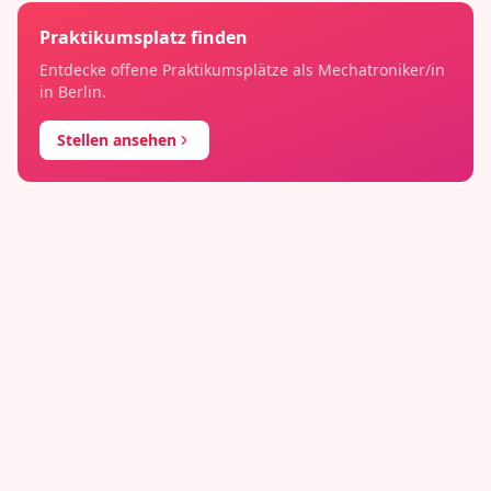
Praktikumsplatz finden
Entdecke offene Praktikumsplätze als
Mechatroniker/in
in
Berlin
.
Stellen ansehen