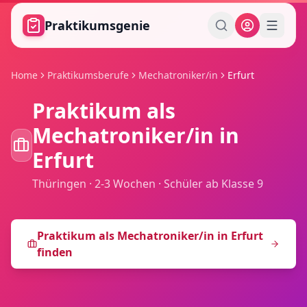
Zum Hauptinhalt springen
Praktikumsgenie
Home
Praktikumsberufe
Mechatroniker/in
Erfurt
Praktikum als
Mechatroniker/in
in
Erfurt
Thüringen
·
2-3 Wochen
·
Schüler ab Klasse 9
Praktikum als
Mechatroniker/in
in
Erfurt
finden