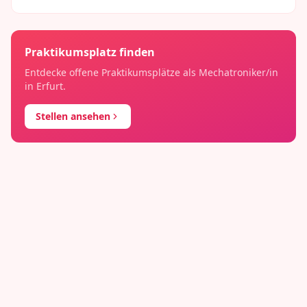
Praktikumsplatz finden
Entdecke offene Praktikumsplätze als
Mechatroniker/in
in
Erfurt
.
Stellen ansehen