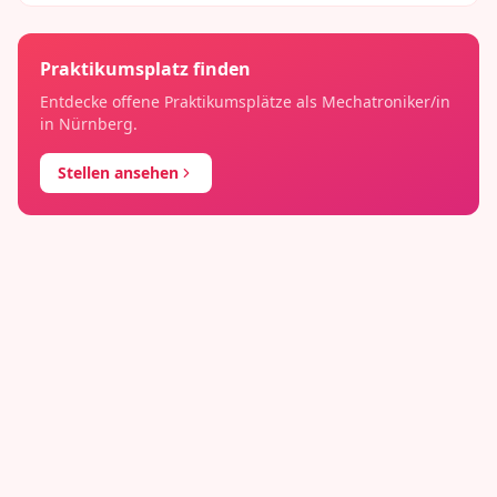
Praktikumsplatz finden
Entdecke offene Praktikumsplätze als
Mechatroniker/in
in
Nürnberg
.
Stellen ansehen