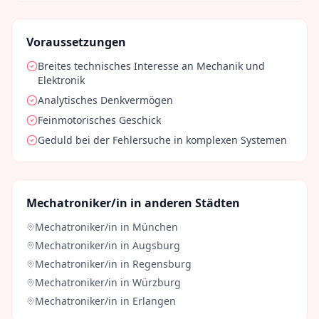
Voraussetzungen
Breites technisches Interesse an Mechanik und
Elektronik
Analytisches Denkvermögen
Feinmotorisches Geschick
Geduld bei der Fehlersuche in komplexen Systemen
Mechatroniker/in
in anderen Städten
Mechatroniker/in
in
München
Mechatroniker/in
in
Augsburg
Mechatroniker/in
in
Regensburg
Mechatroniker/in
in
Würzburg
Mechatroniker/in
in
Erlangen