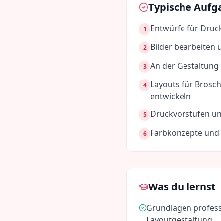
Typische Aufg
Entwürfe für Druck
1
Bilder bearbeiten 
2
An der Gestaltung
3
Layouts für Brosch
4
entwickeln
Druckvorstufen u
5
Farbkonzepte und 
6
Was du lernst
Grundlagen profess
Layoutgestaltung