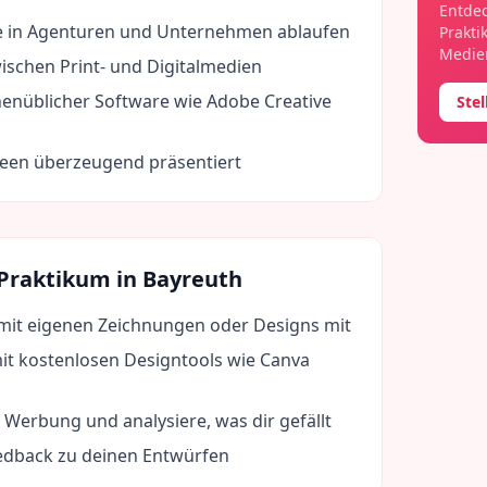
Entdec
e in Agenturen und Unternehmen ablaufen
Prakti
Medien
ischen Print- und Digitalmedien
nüblicher Software wie Adobe Creative
Ste
deen überzeugend präsentiert
 Praktikum in
Bayreuth
mit eigenen Zeichnungen oder Designs mit
it kostenlosen Designtools wie Canva
 Werbung und analysiere, was dir gefällt
eedback zu deinen Entwürfen