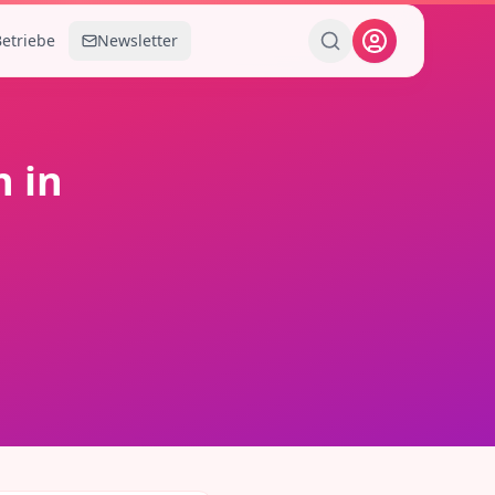
Betriebe
Newsletter
n
in