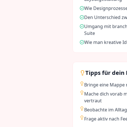
Wie Designprozess
Den Unterschied zw
Umgang mit branche
Suite
Wie man kreative I
Tipps für dein
Bringe eine Mappe 
Mache dich vorab m
vertraut
Beobachte im Alltag
Frage aktiv nach F