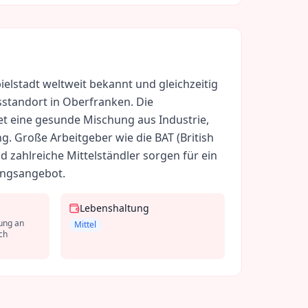
pielstadt weltweit bekannt und gleichzeitig
tsstandort in Oberfranken. Die
tet eine gesunde Mischung aus Industrie,
. Große Arbeitgeber wie die BAT (British
 zahlreiche Mittelständler sorgen für ein
ungsangebot.
Lebenshaltung
ung an
Mittel
ch