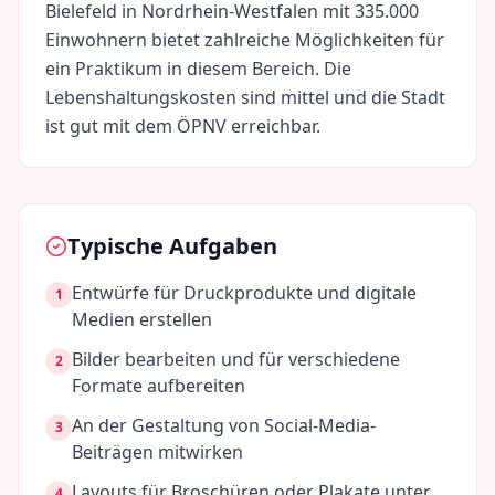
Bielefeld
in
Nordrhein-Westfalen
mit
335.000
Einwohnern bietet zahlreiche Möglichkeiten für
ein Praktikum in diesem Bereich. Die
Lebenshaltungskosten sind
mittel
und die Stadt
ist gut mit dem ÖPNV erreichbar.
Typische Aufgaben
Entwürfe für Druckprodukte und digitale
1
Medien erstellen
Bilder bearbeiten und für verschiedene
2
Formate aufbereiten
An der Gestaltung von Social-Media-
3
Beiträgen mitwirken
Layouts für Broschüren oder Plakate unter
4