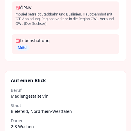
ÖPNV
moBiel betreibt Stadtbahn und Buslinien. Hauptbahnhof mit
ICE-Anbindung. Regionalverkehr in die Region OWL. Verbund
OWL (Der Sechser).
Lebenshaltung
Mittel
Auf einen Blick
Beruf
Mediengestalter/in
Stadt
Bielefeld
,
Nordrhein-Westfalen
Dauer
2-3 Wochen