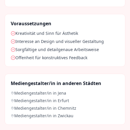
Voraussetzungen
Kreativität und Sinn für Ästhetik
Interesse an Design und visueller Gestaltung
Sorgfältige und detailgenaue Arbeitsweise
Offenheit für konstruktives Feedback
Mediengestalter/in
in anderen Städten
Mediengestalter/in
in
Jena
Mediengestalter/in
in
Erfurt
Mediengestalter/in
in
Chemnitz
Mediengestalter/in
in
Zwickau