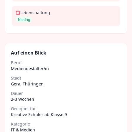
Lebenshaltung
Niedrig
Auf einen Blick
Beruf
Mediengestalter/in
Stadt
Gera
,
Thüringen
Dauer
2-3 Wochen
Geeignet für
Kreative Schüler ab Klasse 9
Kategorie
IT & Medien