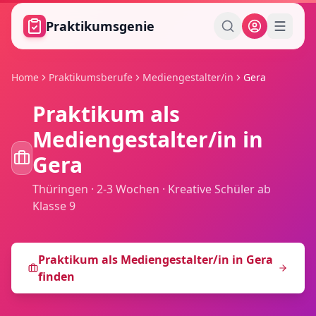
Zum Hauptinhalt springen
Praktikumsgenie
Home
Praktikumsberufe
Mediengestalter/in
Gera
Praktikum als
Mediengestalter/in
in
Gera
Thüringen
·
2-3 Wochen
·
Kreative Schüler ab
Klasse 9
Praktikum als
Mediengestalter/in
in
Gera
finden