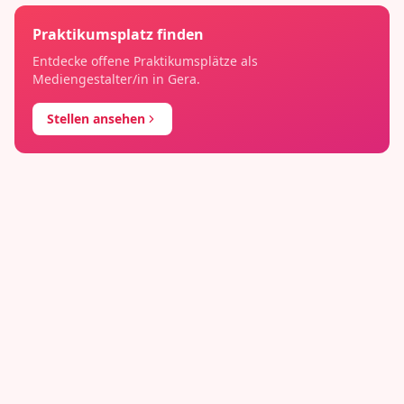
Praktikumsplatz finden
Entdecke offene Praktikumsplätze als
Mediengestalter/in
in
Gera
.
Stellen ansehen