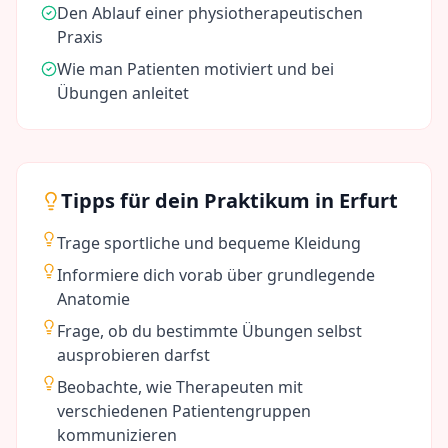
Den Ablauf einer physiotherapeutischen
Praxis
Wie man Patienten motiviert und bei
Übungen anleitet
Tipps für dein Praktikum in
Erfurt
Trage sportliche und bequeme Kleidung
Informiere dich vorab über grundlegende
Anatomie
Frage, ob du bestimmte Übungen selbst
ausprobieren darfst
Beobachte, wie Therapeuten mit
verschiedenen Patientengruppen
kommunizieren