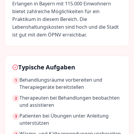
Erlangen
in
Bayern
mit
115.000
Einwohnern
bietet zahlreiche Möglichkeiten für ein
Praktikum in diesem Bereich. Die
Lebenshaltungskosten sind
hoch
und die Stadt
ist gut mit dem ÖPNV erreichbar.
Typische Aufgaben
Behandlungsräume vorbereiten und
1
Therapiegeräte bereitstellen
Therapeuten bei Behandlungen beobachten
2
und assistieren
Patienten bei Übungen unter Anleitung
3
unterstützen
Wärme- und Kälteanwendungen vorbereiten