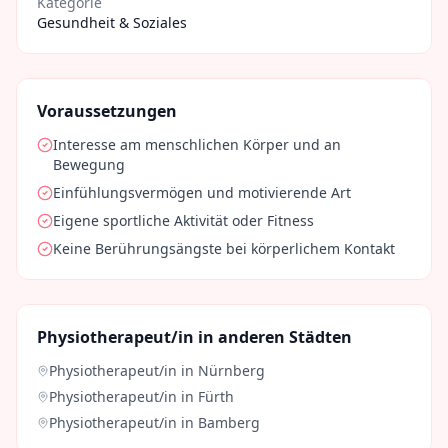
Kategorie
Gesundheit & Soziales
Voraussetzungen
Interesse am menschlichen Körper und an
Bewegung
Einfühlungsvermögen und motivierende Art
Eigene sportliche Aktivität oder Fitness
Keine Berührungsängste bei körperlichem Kontakt
Physiotherapeut/in
in anderen Städten
Physiotherapeut/in
in
Nürnberg
Physiotherapeut/in
in
Fürth
Physiotherapeut/in
in
Bamberg