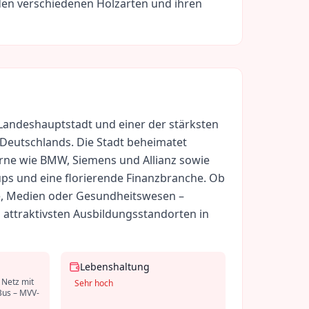
den verschiedenen Holzarten und ihren
Landeshauptstadt und einer der stärksten
 Deutschlands. Die Stadt beheimatet
rne wie BMW, Siemens und Allianz sowie
ups und eine florierende Finanzbranche. Ob
ie, Medien oder Gesundheitswesen –
 attraktivsten Ausbildungsstandorten in
Lebenshaltung
Netz mit
Sehr hoch
Bus – MVV-