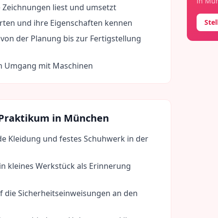
in
Mü
 Zeichnungen liest und umsetzt
rten und ihre Eigenschaften kennen
Ste
von der Planung bis zur Fertigstellung
im Umgang mit Maschinen
 Praktikum in
München
de Kleidung und festes Schuhwerk in der
in kleines Werkstück als Erinnerung
f die Sicherheitseinweisungen an den