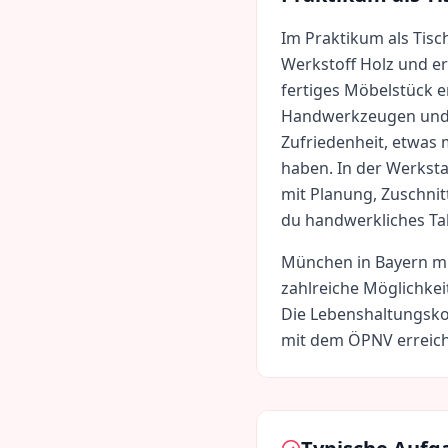
Im Praktikum als Tisc
Werkstoff Holz und er
fertiges Möbelstück 
Handwerkzeugen und 
Zufriedenheit, etwas
haben. In der Werkstat
mit Planung, Zuschnit
du handwerkliches Tal
München
in
Bayern
m
zahlreiche Möglichkei
Die Lebenshaltungsko
mit dem ÖPNV erreich