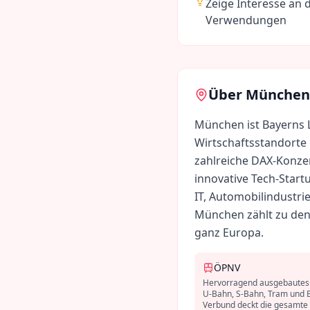
Zeige Interesse an 
Verwendungen
Über
München
München ist Bayerns 
Wirtschaftsstandorte
zahlreiche DAX-Konze
innovative Tech-Start
IT, Automobilindustr
München zählt zu den
ganz Europa.
ÖPNV
Hervorragend ausgebautes 
U-Bahn, S-Bahn, Tram und 
Verbund deckt die gesamte