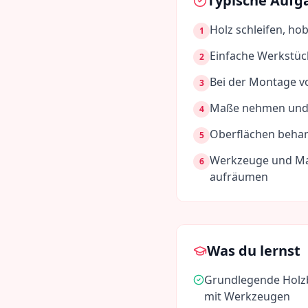
Typische Aufg
Holz schleifen, ho
1
Einfache Werkstüc
2
Bei der Montage v
3
Maße nehmen und 
4
Oberflächen behan
5
Werkzeuge und Mas
6
aufräumen
Was du lernst
Grundlegende Holz
mit Werkzeugen