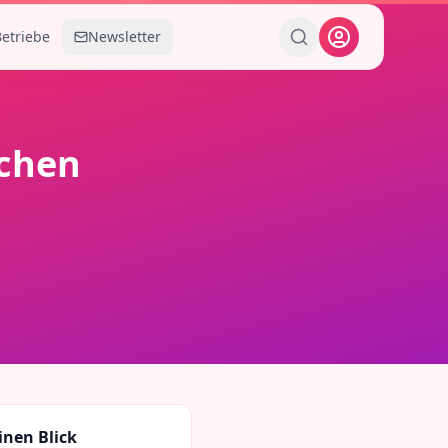
Betriebe
Newsletter
chen
inen Blick