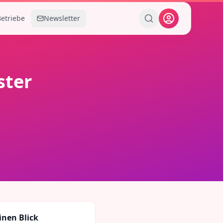
Betriebe
Newsletter
ter
inen Blick