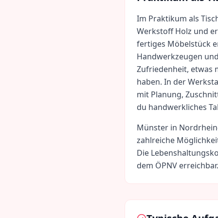
Im Praktikum als Tisc
Werkstoff Holz und er
fertiges Möbelstück 
Handwerkzeugen und 
Zufriedenheit, etwas
haben. In der Werkstat
mit Planung, Zuschnit
du handwerkliches Tal
Münster
in
Nordrhein
zahlreiche Möglichkei
Die Lebenshaltungsko
dem ÖPNV erreichbar