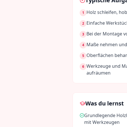
Typische Aufg
Holz schleifen, ho
1
Einfache Werkstüc
2
Bei der Montage v
3
Maße nehmen und 
4
Oberflächen behan
5
Werkzeuge und Mas
6
aufräumen
Was du lernst
Grundlegende Holz
mit Werkzeugen