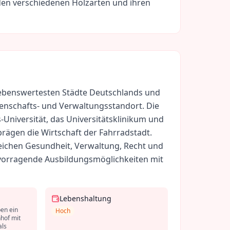
den verschiedenen Holzarten und ihren
 lebenswertesten Städte Deutschlands und
enschafts- und Verwaltungsstandort. Die
-Universität, das Universitätsklinikum und
rägen die Wirtschaft der Fahrradstadt.
eichen Gesundheit, Verwaltung, Recht und
rvorragende Ausbildungsmöglichkeiten mit
Lebenshaltung
en ein
Hoch
hof mit
als