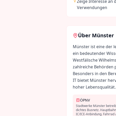
Zeige Interesse an 
Verwendungen
Über
Münster
Münster ist eine der
ein bedeutender Wiss
Westfälische Wilhelms
zahlreiche Behörden p
Besonders in den Ber
IT bietet Münster he
hoher Lebensqualität.
ÖPNV
Stadtwerke Münster betreib
dichtes Busnetz. Hauptbahn
IC/ICE-Anbindung. Fahrrad 