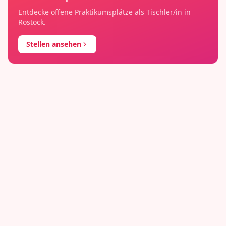
Entdecke offene Praktikumsplätze als
Tischler/in
in
Rostock
.
Stellen ansehen