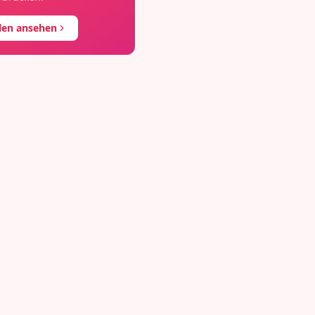
llen ansehen