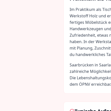
Im Praktikum als Tisc
Werkstoff Holz und er
fertiges Möbelstück 
Handwerkzeugen und 
Zufriedenheit, etwas
haben. In der Werkstat
mit Planung, Zuschnit
du handwerkliches Tal
Saarbrücken
in
Saarl
zahlreiche Möglichkei
Die Lebenshaltungsko
dem ÖPNV erreichbar