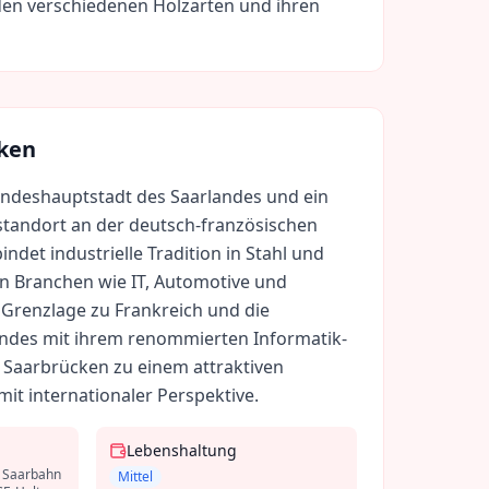
den verschiedenen Holzarten und ihren
ken
andeshauptstadt des Saarlandes und ein
standort an der deutsch-französischen
indet industrielle Tradition in Stahl und
 Branchen wie IT, Automotive und
 Grenzlage zu Frankreich und die
andes mit ihrem renommierten Informatik-
Saarbrücken zu einem attraktiven
it internationaler Perspektive.
Lebenshaltung
r Saarbahn
Mittel