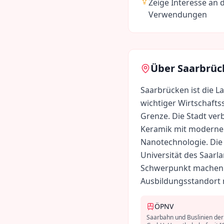
Zeige Interesse an 
Verwendungen
Über
Saarbrüc
Saarbrücken ist die L
wichtiger Wirtschafts
Grenze. Die Stadt verb
Keramik mit modernen
Nanotechnologie. Die
Universität des Saarl
Schwerpunkt machen 
Ausbildungsstandort m
ÖPNV
Saarbahn und Buslinien de