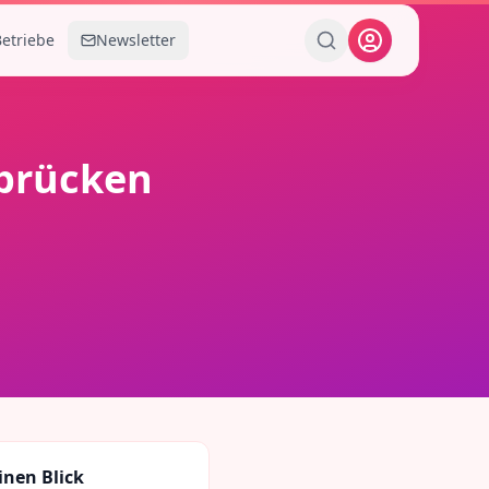
Betriebe
Newsletter
brücken
inen Blick