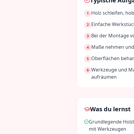
Typische Aufg
Holz schleifen, ho
1
Einfache Werkstüc
2
Bei der Montage v
3
Maße nehmen und 
4
Oberflächen behan
5
Werkzeuge und Mas
6
aufräumen
Was du lernst
Grundlegende Holz
mit Werkzeugen