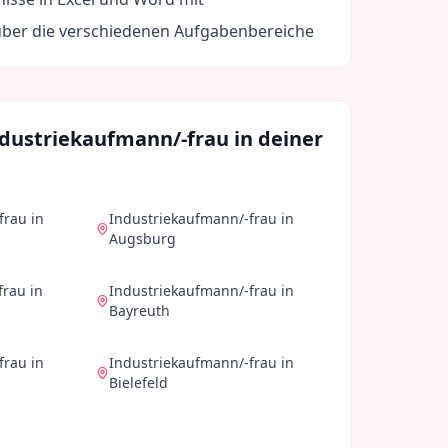
über die verschiedenen Aufgabenbereiche
dustriekaufmann/-frau
in deiner
frau
in
Industriekaufmann/-frau
in
Augsburg
frau
in
Industriekaufmann/-frau
in
Bayreuth
frau
in
Industriekaufmann/-frau
in
Bielefeld