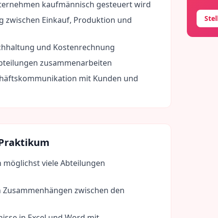
nternehmen kaufmännisch gesteuert wird
Ste
zwischen Einkauf, Produktion und
chhaltung und Kostenrechnung
Abteilungen zusammenarbeiten
chäftskommunikation mit Kunden und
 Praktikum
n möglichst viele Abteilungen
den Zusammenhängen zwischen den
isse in Excel und Word mit