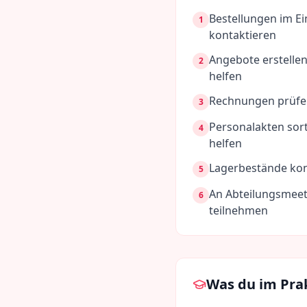
Bestellungen im Ei
1
kontaktieren
Angebote erstellen
2
helfen
Rechnungen prüfen
3
Personalakten sor
4
helfen
Lagerbestände kon
5
An Abteilungsmee
6
teilnehmen
Was du im Pra