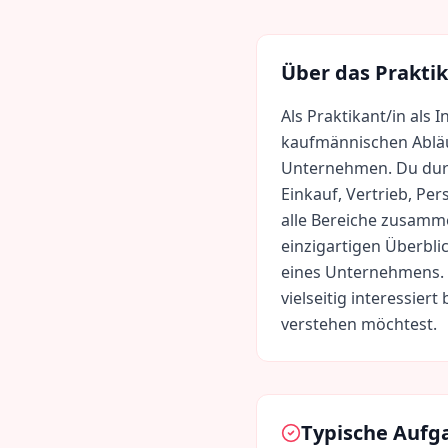
Über das Prakti
Als Praktikant/in als 
kaufmännischen Ablä
Unternehmen. Du durc
Einkauf, Vertrieb, Pe
alle Bereiche zusam
einzigartigen Überbl
eines Unternehmens. 
vielseitig interessie
verstehen möchtest.
Typische Aufg