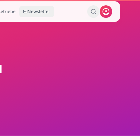
Betriebe
Newsletter
u