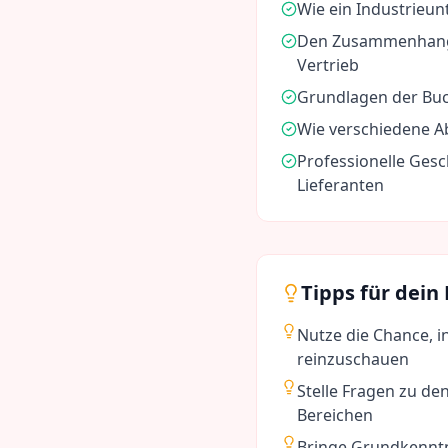
Wie ein Industrieu
Den Zusammenhang 
Vertrieb
Grundlagen der Bu
Wie verschiedene 
Professionelle Ges
Lieferanten
Tipps für dein
Nutze die Chance, i
reinzuschauen
Stelle Fragen zu 
Bereichen
Bringe Grundkenntn