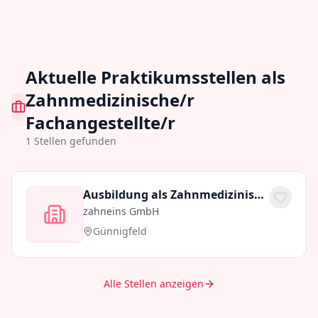
Aktuelle Praktikumsstellen als
Zahnmedizinische/r
Fachangestellte/r
1
Stellen gefunden
Ausbildung als Zahnmedizinische Fachangestellte / ZFA (m/w/d)
zahneins GmbH
Günnigfeld
Alle Stellen anzeigen