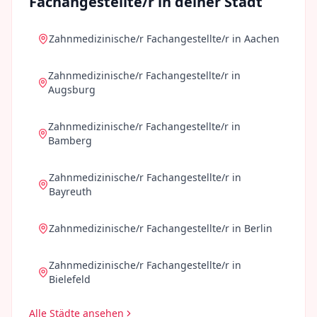
Fachangestellte/r
in deiner Stadt
Zahnmedizinische/r Fachangestellte/r
in
Aachen
Zahnmedizinische/r Fachangestellte/r
in
Augsburg
Zahnmedizinische/r Fachangestellte/r
in
Bamberg
Zahnmedizinische/r Fachangestellte/r
in
Bayreuth
Zahnmedizinische/r Fachangestellte/r
in
Berlin
Zahnmedizinische/r Fachangestellte/r
in
Bielefeld
Alle Städte ansehen