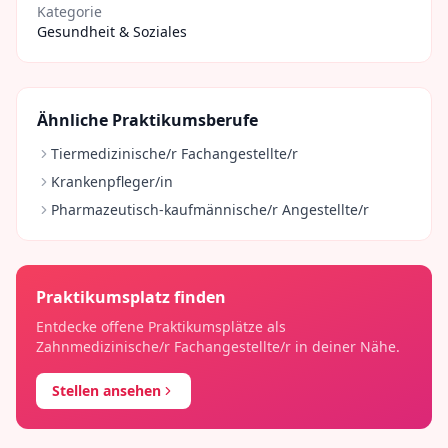
Kategorie
Gesundheit & Soziales
Ähnliche Praktikumsberufe
Tiermedizinische/r Fachangestellte/r
Krankenpfleger/in
Pharmazeutisch-kaufmännische/r Angestellte/r
Praktikumsplatz finden
Entdecke offene Praktikumsplätze als
Zahnmedizinische/r Fachangestellte/r
in deiner Nähe.
Stellen ansehen