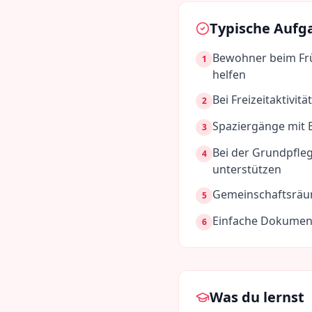
Typische Aufg
Bewohner beim Frü
1
helfen
Bei Freizeitaktivi
2
Spaziergänge mit 
3
Bei der Grundpfle
4
unterstützen
Gemeinschaftsräu
5
Einfache Dokumen
6
Was du lernst