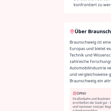
konfrontiert zu we
Über
Braunsc
Braunschweig ist ein
Europas und bietet ex
Technik und Wissensc
zahlreiche Forschungs
Automobilindustrie ve
und vergleichsweise 
Braunschweig ein attr
ÖPNV
Straßenbahn und Buslinien
erschließen die Stadt gut –
und Hannover sind per Reg
schnell erreichbar.