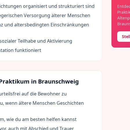
ichtungen organisiert und strukturiert sind
Entdec
Prakti
egerischen Versorgung älterer Menschen
Altenp
Braun
z und altersbedingten Einschränkungen
Ste
ozialer Teilhabe und Aktivierung
ation funktioniert
 Praktikum in
Braunschweig
rteilsfrei auf die Bewohner zu
u, wenn ältere Menschen Geschichten
am, wie du am besten helfen kannst
 vor, auch mit Abschied und Trauer