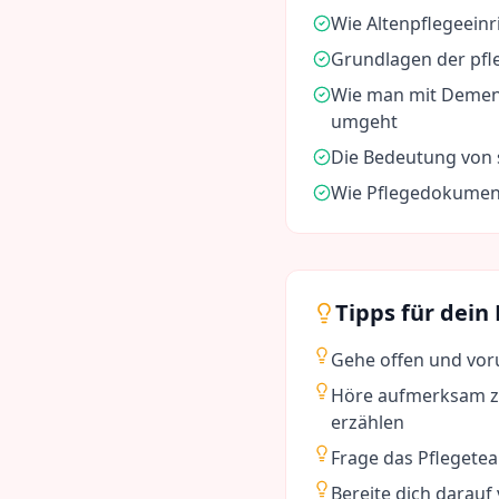
Wie Altenpflegeeinr
Grundlagen der pfl
Wie man mit Demen
umgeht
Die Bedeutung von s
Wie Pflegedokument
Tipps für dein
Gehe offen und voru
Höre aufmerksam z
erzählen
Frage das Pflegete
Bereite dich darauf