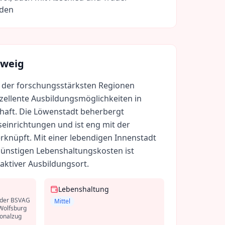
rden
hweig
e der forschungsstärksten Regionen
zellente Ausbildungsmöglichkeiten in
haft. Die Löwenstadt beherbergt
einrichtungen und ist eng mit der
rknüpft. Mit einer lebendigen Innenstadt
günstigen Lebenshaltungskosten ist
aktiver Ausbildungsort.
Lebenshaltung
 der BSVAG
Mittel
 Wolfsburg
ionalzug