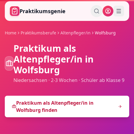
Zum Hauptinhalt springen
Praktikumsgenie
Home
Praktikumsberufe
Altenpfleger/in
Wolfsburg
Praktikum als
Altenpfleger/in
in
Wolfsburg
Niedersachsen
·
2-3 Wochen
·
Schüler ab Klasse 9
Praktikum als
Altenpfleger/in
in
Wolfsburg
finden