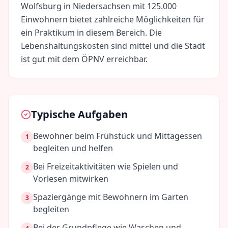
Wolfsburg
in
Niedersachsen
mit
125.000
Einwohnern bietet zahlreiche Möglichkeiten für
ein Praktikum in diesem Bereich. Die
Lebenshaltungskosten sind
mittel
und die Stadt
ist gut mit dem ÖPNV erreichbar.
Typische Aufgaben
Bewohner beim Frühstück und Mittagessen
1
begleiten und helfen
Bei Freizeitaktivitäten wie Spielen und
2
Vorlesen mitwirken
Spaziergänge mit Bewohnern im Garten
3
begleiten
Bei der Grundpflege wie Waschen und