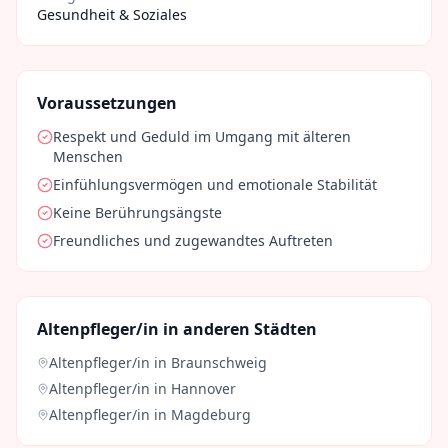
Gesundheit & Soziales
Voraussetzungen
Respekt und Geduld im Umgang mit älteren
Menschen
Einfühlungsvermögen und emotionale Stabilität
Keine Berührungsängste
Freundliches und zugewandtes Auftreten
Altenpfleger/in
in anderen Städten
Altenpfleger/in
in
Braunschweig
Altenpfleger/in
in
Hannover
Altenpfleger/in
in
Magdeburg