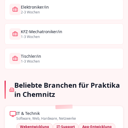
Elektroniker/in
2-3 Wochen
KFZ-Mechatroniker/in
1-3 Wochen
Tischler/in
1-3 Wochen
Beliebte Branchen für Praktika
in
Chemnitz
IT & Technik
Software, Web, Hardware, Netzwerke
Webentwicklung
IT-Support
App-Entwicklung