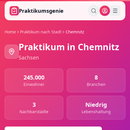
Zum Hauptinhalt springen
Praktikumsgenie
Home
Praktikum nach Stadt
Chemnitz
Praktikum in
Chemnitz
Sachsen
245.000
8
Einwohner
Branchen
3
Niedrig
Nachbarstädte
Lebenshaltung